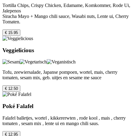
Tortilla Chips, Crispy Chicken, Edamame, Komkommer, Rode Ui,
Jalepenos
Siracha Mayo + Mango chili sauce, Wasabi nuts, Lente ui, Cherry
Tomaten.
€ 15.95
Veggielicious
Tofu, zeewiersalade, Japanse pompoen, wortel, mais, cherry
tomaten, sesam mix, geb. uitjes en sesame me sauce
€ 12.50
Poké Falafel
Falafel balletjes, wortel , kikkererwten , rode kool , mais , cherry
tomaten , sesam mix , lente ui en mango chili saus.
€ 12.95