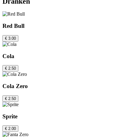
Dranken
Red Bull
€ 3.00
Cola
€ 2.50
Cola Zero
€ 2.50
Sprite
€ 2.00