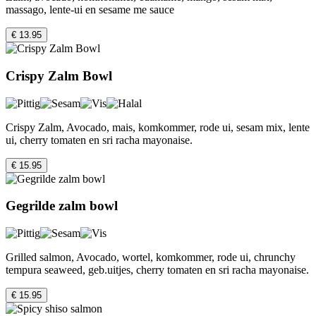
massago, lente-ui en sesame me sauce
€ 13.95
Crispy Zalm Bowl
Crispy Zalm, Avocado, mais, komkommer, rode ui, sesam mix, lente
ui, cherry tomaten en sri racha mayonaise.
€ 15.95
Gegrilde zalm bowl
Grilled salmon, Avocado, wortel, komkommer, rode ui, chrunchy
tempura seaweed, geb.uitjes, cherry tomaten en sri racha mayonaise.
€ 15.95