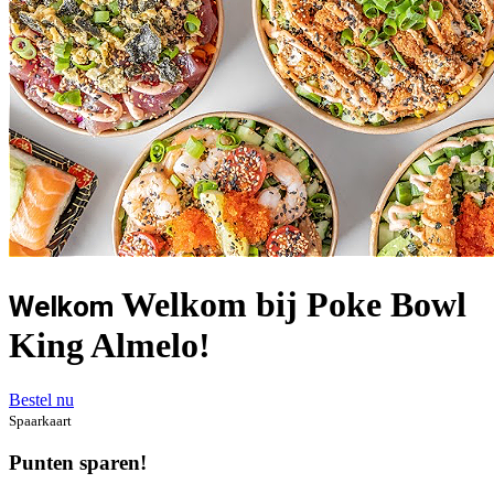
Welkom bij Poke Bowl
Welkom
King Almelo!
Bestel nu
Spaarkaart
Punten sparen!