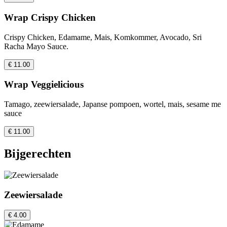
Wrap Crispy Chicken
Crispy Chicken, Edamame, Mais, Komkommer, Avocado, Sri
Racha Mayo Sauce.
€ 11.00
Wrap Veggielicious
Tamago, zeewiersalade, Japanse pompoen, wortel, mais, sesame me
sauce
€ 11.00
Bijgerechten
Zeewiersalade
€ 4.00