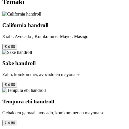
Temaki
California handroll
Krab , Avocado , Komkommer Mayo , Masago
€ 4.80
Sake handroll
Zalm, komkommer, avocado en mayonaise
€ 4.80
Tempura ebi handroll
Gebakken garnaal, avocado, komkommer en mayonaise
€ 4.80