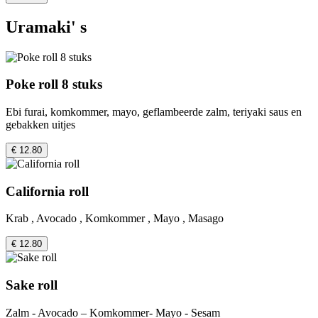
Uramaki' s
Poke roll 8 stuks
Ebi furai, komkommer, mayo, geflambeerde zalm, teriyaki saus en
gebakken uitjes
€ 12.80
California roll
Krab , Avocado , Komkommer , Mayo , Masago
€ 12.80
Sake roll
Zalm - Avocado – Komkommer- Mayo - Sesam