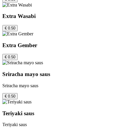
Extra Wasabi
€ 0.50
Extra Gember
€ 0.50
Sriracha mayo saus
Sriracha mayo saus
€ 0.50
Teriyaki saus
Teriyaki saus