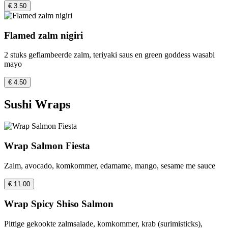
€ 3.50
Flamed zalm nigiri
2 stuks geflambeerde zalm, teriyaki saus en green goddess wasabi
mayo
€ 4.50
Sushi Wraps
Wrap Salmon Fiesta
Zalm, avocado, komkommer, edamame, mango, sesame me sauce
€ 11.00
Wrap Spicy Shiso Salmon
Pittige gekookte zalmsalade, komkommer, krab (surimisticks),