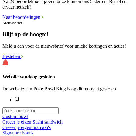
Na 29 beoordelingen geven onze klanten ons 5 sterren. Bestel en
ervaar het zelf!
Naar beoordelingen
Nieuwsbrief
Blijf op de hoogte!
Meld u aan voor de nieuwsbrief voor unieke kortingen en acties!
Bestellen
Website vandaag gesloten
De website van Poke Bowl King is op dit moment gesloten.
Custom bowl
Creëer je eigen Sushi sandwich
Creëer je eigen uramaki's
Signature bowls