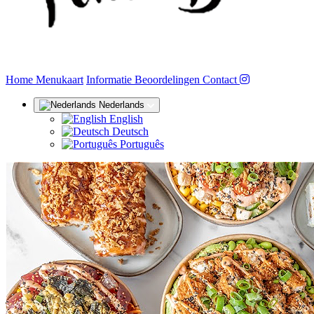
(huidige)
Home
Menukaart
Informatie
Beoordelingen
Contact
Nederlands
English
Deutsch
Português