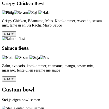
Crispy Chicken Bowl
Crispy Chicken, Edamame, Mais, Komkommer, Avocado, sesam
mix, lente ui en Sri Racha Mayo Sauce
€ 14.95
Salmon fiesta
Zalm, avocado, komkommer, edamame, mango, sesam mix,
massago, lente-ui en sesame me sauce
€ 13.95
Custom bowl
Stel je eigen bowl samen