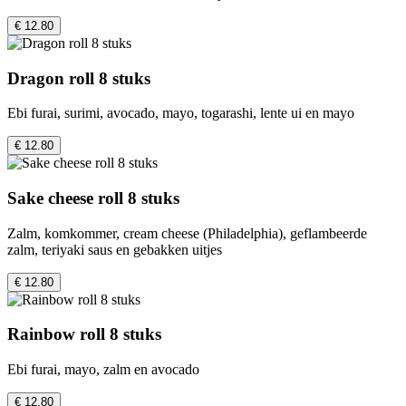
€ 12.80
Dragon roll 8 stuks
Ebi furai, surimi, avocado, mayo, togarashi, lente ui en mayo
€ 12.80
Sake cheese roll 8 stuks
Zalm, komkommer, cream cheese (Philadelphia), geflambeerde
zalm, teriyaki saus en gebakken uitjes
€ 12.80
Rainbow roll 8 stuks
Ebi furai, mayo, zalm en avocado
€ 12.80