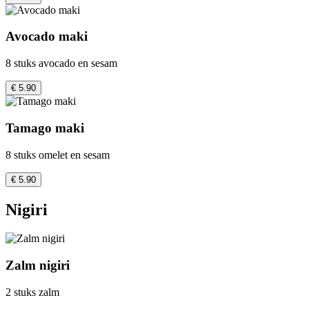
Avocado maki
8 stuks avocado en sesam
€ 5.90
Tamago maki
8 stuks omelet en sesam
€ 5.90
Nigiri
Zalm nigiri
2 stuks zalm