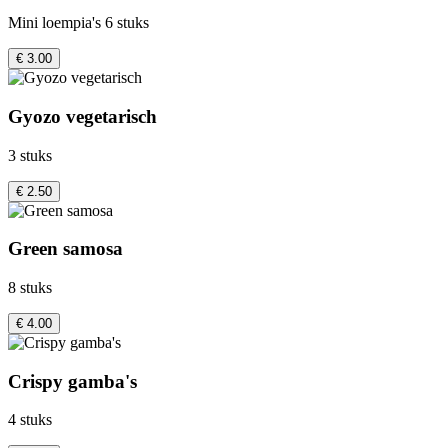
Mini loempia's 6 stuks
€ 3.00
Gyozo vegetarisch
3 stuks
€ 2.50
Green samosa
8 stuks
€ 4.00
Crispy gamba's
4 stuks