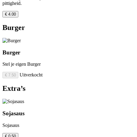
pittigheid.
€ 4.00
Burger
Burger
Stel je eigen Burger
Uitverkocht
€ 7.50
Extra’s
Sojasaus
Sojasaus
€ 0.50