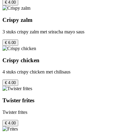
€ 4.00
Crispy zalm
3 stuks crispy zalm met sriracha mayo saus
€ 6.00
Crispy chicken
4 stuks crispy chicken met chilisaus
€ 4.00
Twister frites
Twister frites
€ 4.00