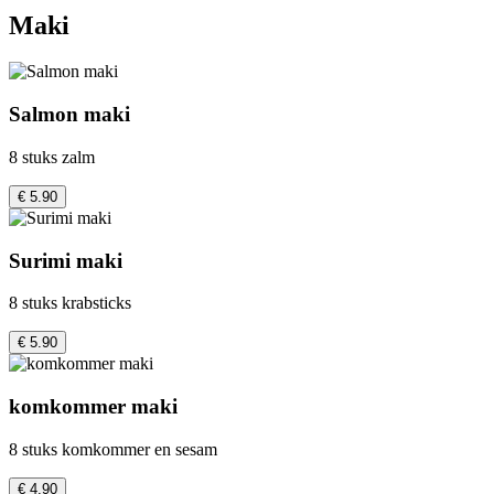
Maki
Salmon maki
8 stuks zalm
€ 5.90
Surimi maki
8 stuks krabsticks
€ 5.90
komkommer maki
8 stuks komkommer en sesam
€ 4.90