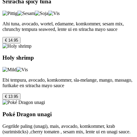
Sriracha spicy tuna
Ahi tuna, avocado, wortel, edamame, komkommer, sesam mix,
chrunchy tempura seaweed, lente ui en sriracha mayo sauce
€ 14.95
Holy shrimp
Ebi tempura, avocado, komkommer, sla-melange, mango, massago,
furikake en sriracha mayo sauce
€ 13.95
Poké Dragon unagi
Gegrilde paling (unagi), mais, avocado, komkommer, krab
(surimisticks) ,cherry tomaten , sesam mix, lente ui en unagi sauce.