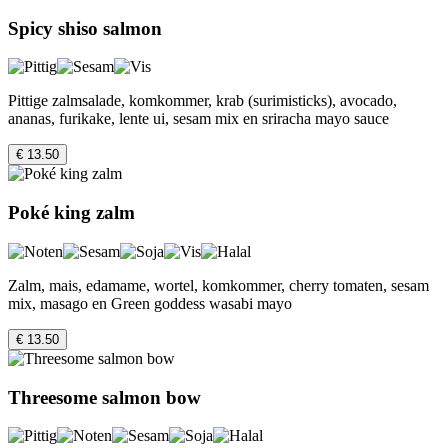
Spicy shiso salmon
Pittige zalmsalade, komkommer, krab (surimisticks), avocado,
ananas, furikake, lente ui, sesam mix en sriracha mayo sauce
€ 13.50
Poké king zalm
Zalm, mais, edamame, wortel, komkommer, cherry tomaten, sesam
mix, masago en Green goddess wasabi mayo
€ 13.50
Threesome salmon bow