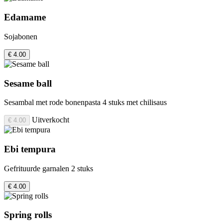
Edamame
Sojabonen
€ 4.00
Sesame ball
Sesambal met rode bonenpasta 4 stuks met chilisaus
Uitverkocht
€ 4.00
Ebi tempura
Gefrituurde garnalen 2 stuks
€ 4.00
Spring rolls