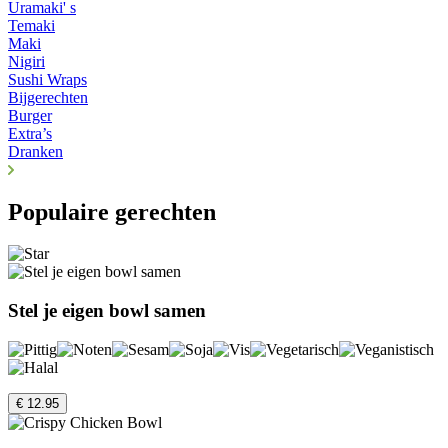
Uramaki' s
Temaki
Maki
Nigiri
Sushi Wraps
Bijgerechten
Burger
Extra’s
Dranken
Populaire gerechten
Stel je eigen bowl samen
€ 12.95