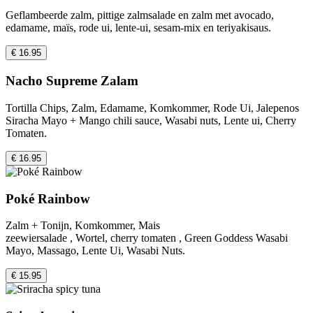
Geflambeerde zalm, pittige zalmsalade en zalm met avocado,
edamame, maïs, rode ui, lente-ui, sesam-mix en teriyakisaus.
€ 16.95
Nacho Supreme Zalam
Tortilla Chips, Zalm, Edamame, Komkommer, Rode Ui, Jalepenos
Siracha Mayo + Mango chili sauce, Wasabi nuts, Lente ui, Cherry
Tomaten.
€ 16.95
Poké Rainbow
Zalm + Tonijn, Komkommer, Mais
zeewiersalade , Wortel, cherry tomaten , Green Goddess Wasabi
Mayo, Massago, Lente Ui, Wasabi Nuts.
€ 15.95