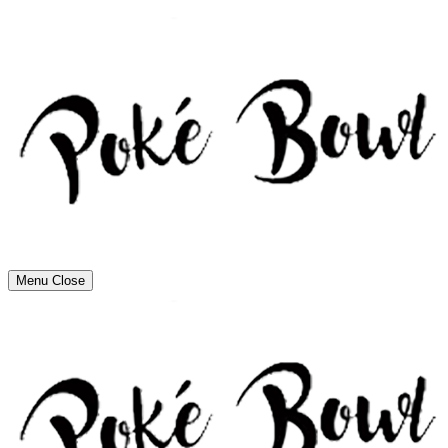
Menu
Close