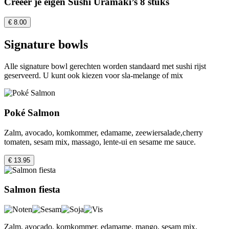
Creëer je eigen Sushi Uramaki’s 8 stuks
€ 8.00
Signature bowls
Alle signature bowl gerechten worden standaard met sushi rijst
geserveerd. U kunt ook kiezen voor sla-melange of mix
Poké Salmon
Zalm, avocado, komkommer, edamame, zeewiersalade,cherry
tomaten, sesam mix, massago, lente-ui en sesame me sauce.
€ 13.95
Salmon fiesta
Zalm, avocado, komkommer, edamame, mango, sesam mix,