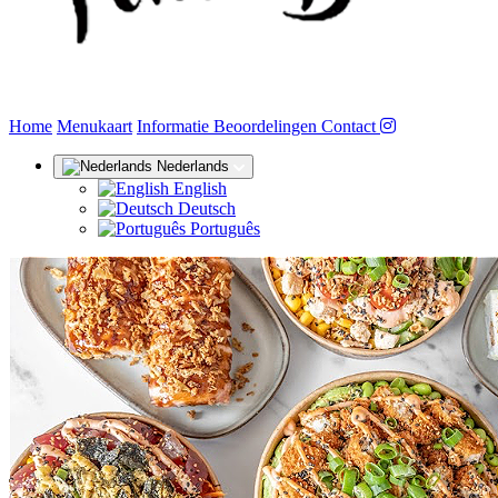
(huidige)
Home
Menukaart
Informatie
Beoordelingen
Contact
Nederlands
English
Deutsch
Português