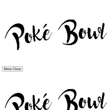
Menu
Close