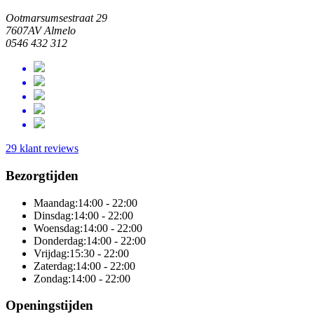
Ootmarsumsestraat 29
7607AV Almelo
0546 432 312
29 klant reviews
Bezorgtijden
Maandag:
14:00 - 22:00
Dinsdag:
14:00 - 22:00
Woensdag:
14:00 - 22:00
Donderdag:
14:00 - 22:00
Vrijdag:
15:30 - 22:00
Zaterdag:
14:00 - 22:00
Zondag:
14:00 - 22:00
Openingstijden