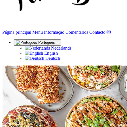
(actual)
Página principal
Menu
Informação
Comentários
Contacto
Português
Nederlands
English
Deutsch