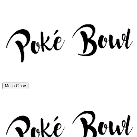
Menu
Close